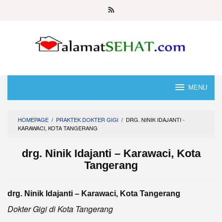
Skip
to
content
MENU
HOMEPAGE
/
PRAKTEK DOKTER GIGI
/
DRG. NINIK IDAJANTI -
KARAWACI, KOTA TANGERANG
drg. Ninik Idajanti – Karawaci, Kota
Tangerang
drg. Ninik Idajanti – Karawaci, Kota Tangerang
Dokter Gigi di Kota Tangerang