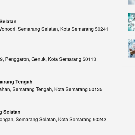
 Selatan
, Wonodri, Semarang Selatan, Kota Semarang 50241
.169, Penggaron, Genuk, Kota Semarang 50113
emarang Tengah
Gabahan, Semarang Tengah, Kota Semarang 50135
g Selatan
terongan, Semarang Selatan, Kota Semarang 50242