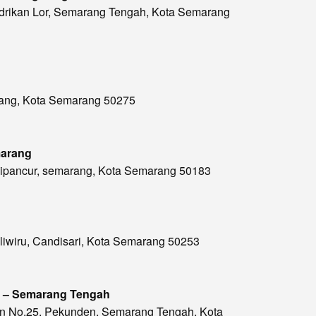
Pindrikan Lor, Semarang Tengah, Kota Semarang
alang, Kota Semarang 50275
marang
alipancur, semarang, Kota Semarang 50183
Kaliwiru, Candisari, Kota Semarang 50253
rg. – Semarang Tengah
tan No.25, Pekunden, Semarang Tengah, Kota