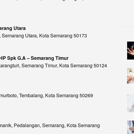
arang Utara
ri, Semarang Utara, Kota Semarang 50173
 HP Spk G.A – Semarang Timur
 Karangturi, Semarang Timur, Kota Semarang 50124
Sumurboto, Tembalang, Kota Semarang 50269
yumanik, Pedalangan, Semarang, Kota Semarang