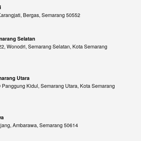
i
 Karangjati, Bergas, Semarang 50552
marang Selatan
.22, Wonodri, Semarang Selatan, Kota Semarang
marang Utara
79 Panggung Kidul, Semarang Utara, Kota Semarang
wa
Panjang, Ambarawa, Semarang 50614