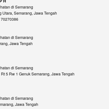
 P H
ehatan di Semarang
Smg Utara, Semarang, Jawa Tengah
) 70270386
ehatan di Semarang
arang, Jawa Tengah
ehatan di Semarang
27 Rt 5 Rw 1 Genuk Semarang, Jawa Tengah
ehatan di Semarang
Semarang, Jawa Tengah