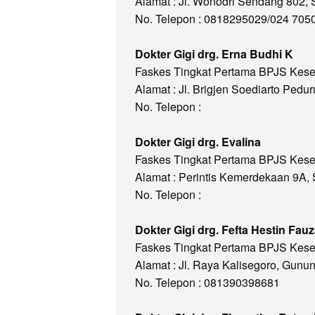
Alamat : Jl. Wonodri Sendang 802
No. Telepon : 0818295029/024 705
Dokter Gigi drg. Erna Budhi K
Faskes Tingkat Pertama BPJS Kes
Alamat : Jl. Brigjen Soediarto Pe
No. Telepon :
Dokter Gigi drg. Evalina
Faskes Tingkat Pertama BPJS Kes
Alamat : Perintis Kemerdekaan 9A
No. Telepon :
Dokter Gigi drg. Fefta Hestin Fau
Faskes Tingkat Pertama BPJS Kes
Alamat : Jl. Raya Kalisegoro, Gun
No. Telepon : 081390398681