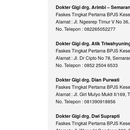
Dokter Gigi drg. Arimbi – Semara
Faskes Tingkat Pertama BPJS Kes
Alamat : Jl. Ngesrep Timur V No 3
No. Telepon : 082265052277
Dokter Gigi drg. Atik Triwahyunin
Faskes Tingkat Pertama BPJS Kes
Alamat : Jl. Dr Cipto No 78, Semar
No. Telepon : 0852 2504 6533
Dokter Gigi drg. Dian Purwati
Faskes Tingkat Pertama BPJS Kes
Alamat : Jl. Giri Mulyo Mukti Ii/1
No. Telepon : 081390918856
Dokter Gigi drg. Dwi Suprapti
Faskes Tingkat Pertama BPJS Kes