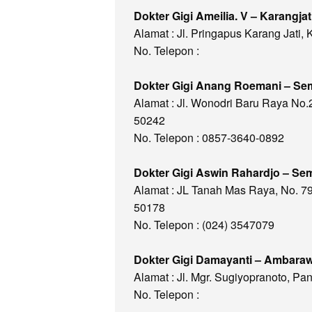
Dokter Gigi Ameilia. V – Karangjat
Alamat : Jl. Pringapus Karang Jati,
No. Telepon :
Dokter Gigi Anang Roemani – Se
Alamat : Jl. Wonodri Baru Raya No
50242
No. Telepon : 0857-3640-0892
Dokter Gigi Aswin Rahardjo – Se
Alamat : JL Tanah Mas Raya, No. 
50178
No. Telepon : (024) 3547079
Dokter Gigi Damayanti – Ambara
Alamat : Jl. Mgr. Sugiyopranoto, 
No. Telepon :