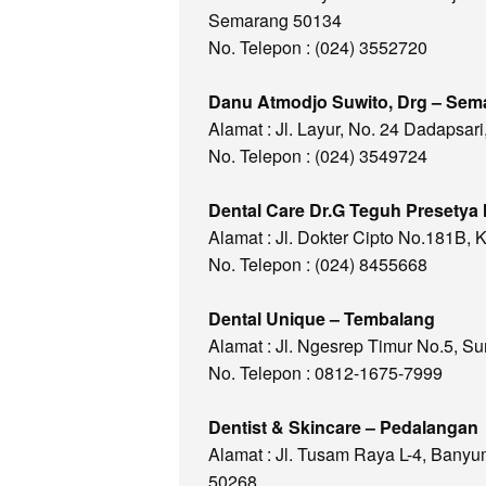
Semarang 50134
No. Telepon : (024) 3552720
Danu Atmodjo Suwito, Drg – Sem
Alamat : Jl. Layur, No. 24 Dadapsa
No. Telepon : (024) 3549724
Dental Care Dr.G Teguh Presetya
Alamat : Jl. Dokter Cipto No.181B,
No. Telepon : (024) 8455668
Dental Unique – Tembalang
Alamat : Jl. Ngesrep Timur No.5, 
No. Telepon : 0812-1675-7999
Dentist & Skincare – Pedalangan
Alamat : Jl. Tusam Raya L-4, Ban
50268