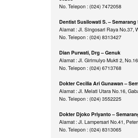
No. Telepon : (024) 7472058
Dentist Susilowati S. – Semarang
Alamat : Jl. Singosari Raya No.37
No. Telepon : (024) 8313427
Dian Purwati, Drg – Genuk
Alamat : Jl. Girimulyo Mukti 2, No
No. Telepon : (024) 6713768
Dokter Cecilia Ari Gunawan – S
Alamat : Jl. Melati Utara No.16, 
No. Telepon : (024) 3552225
Dokter Djoko Priyanto – Semaran
Alamat : Jl. Lampersari No.41, Pe
No. Telepon : (024) 8313065