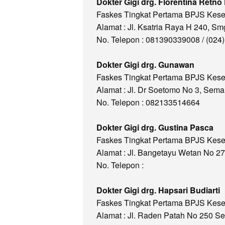
Dokter Gigi drg. Florentina Retno
Faskes Tingkat Pertama BPJS Kes
Alamat : Jl. Ksatria Raya H 240, 
No. Telepon : 081390339008 / (024
Dokter Gigi drg. Gunawan
Faskes Tingkat Pertama BPJS Kes
Alamat : Jl. Dr Soetomo No 3, Sem
No. Telepon : 082133514664
Dokter Gigi drg. Gustina Pasca
Faskes Tingkat Pertama BPJS Kes
Alamat : Jl. Bangetayu Wetan No 
No. Telepon :
Dokter Gigi drg. Hapsari Budiarti
Faskes Tingkat Pertama BPJS Kes
Alamat : Jl. Raden Patah No 250 