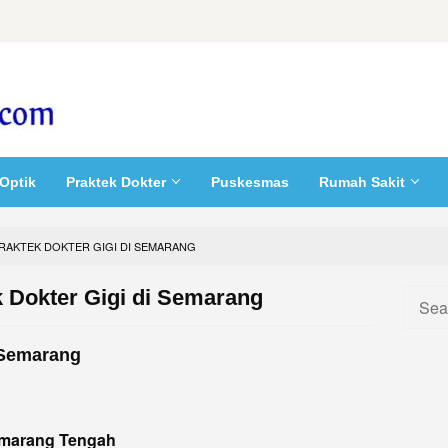
Optik
Praktek Dokter
Puskesmas
Rumah Sakit
RAKTEK DOKTER GIGI DI SEMARANG
k Dokter Gigi di Semarang
Searc
for:
i Semarang
Semarang Tengah