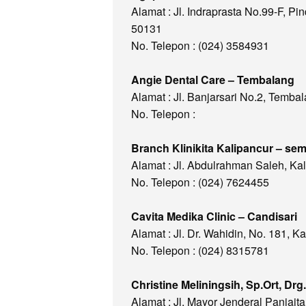
Alamat : Jl. Indraprasta No.99-F, 
50131
No. Telepon : (024) 3584931
Angie Dental Care – Tembalang
Alamat : Jl. Banjarsari No.2, Temb
No. Telepon :
Branch Klinikita Kalipancur – se
Alamat : Jl. Abdulrahman Saleh, K
No. Telepon : (024) 7624455
Cavita Medika Clinic – Candisari
Alamat : Jl. Dr. Wahidin, No. 181, 
No. Telepon : (024) 8315781
Christine Meliningsih, Sp.Ort, D
Alamat : Jl. Mayor Jenderal Panjai