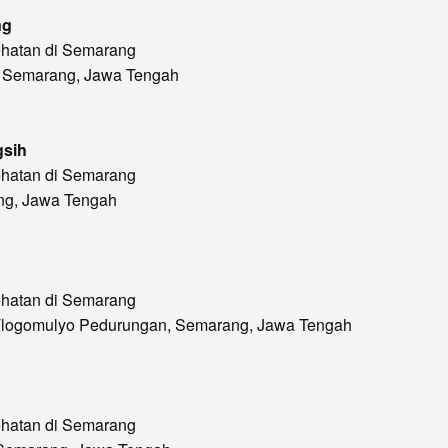
ng
ehatan di Semarang
6, Semarang, Jawa Tengah
gsih
ehatan di Semarang
ang, Jawa Tengah
ehatan di Semarang
69, Tlogomulyo Pedurungan, Semarang, Jawa Tengah
ehatan di Semarang