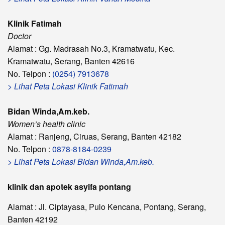
Klinik Fatimah
Doctor
Alamat : Gg. Madrasah No.3, Kramatwatu, Kec.
Kramatwatu, Serang, Banten 42616
No. Telpon :
(0254) 7913678
> Lihat Peta Lokasi Klinik Fatimah
Bidan Winda,Am.keb.
Women’s health clinic
Alamat : Ranjeng, Ciruas, Serang, Banten 42182
No. Telpon :
0878-8184-0239
> Lihat Peta Lokasi Bidan Winda,Am.keb.
klinik dan apotek asyifa pontang
Alamat : Jl. Ciptayasa, Pulo Kencana, Pontang, Serang,
Banten 42192