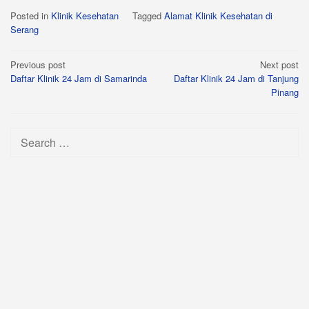
Posted in
Klinik Kesehatan
Tagged
Alamat Klinik Kesehatan di
Serang
Post
Previous post
Next post
Daftar Klinik 24 Jam di Samarinda
Daftar Klinik 24 Jam di Tanjung
navigation
Pinang
Search
for: