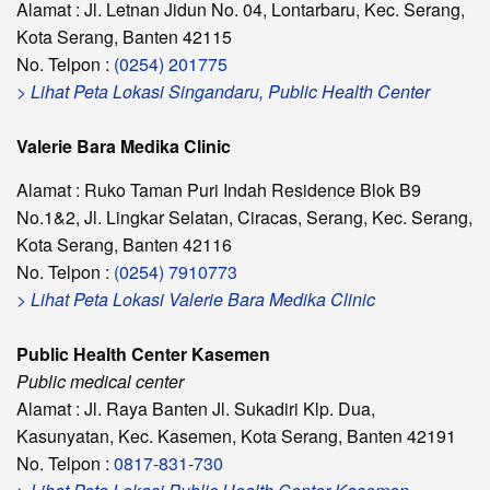
Alamat : Jl. Letnan Jidun No. 04, Lontarbaru, Kec. Serang,
Kota Serang, Banten 42115
No. Telpon :
(0254) 201775
> Lihat Peta Lokasi Singandaru, Public Health Center
Valerie Bara Medika Clinic
Alamat : Ruko Taman Puri Indah Residence Blok B9
No.1&2, Jl. Lingkar Selatan, Ciracas, Serang, Kec. Serang,
Kota Serang, Banten 42116
No. Telpon :
(0254) 7910773
> Lihat Peta Lokasi Valerie Bara Medika Clinic
Public Health Center Kasemen
Public medical center
Alamat : Jl. Raya Banten Jl. Sukadiri Klp. Dua,
Kasunyatan, Kec. Kasemen, Kota Serang, Banten 42191
No. Telpon :
0817-831-730