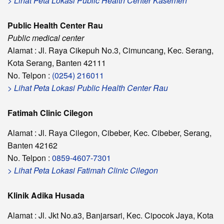
> Lihat Peta Lokasi Public Health Center Kasemen
Public Health Center Rau
Public medical center
Alamat : Jl. Raya Cikepuh No.3, Cimuncang, Kec. Serang,
Kota Serang, Banten 42111
No. Telpon :
(0254) 216011
> Lihat Peta Lokasi Public Health Center Rau
Fatimah Clinic Cilegon
Alamat : Jl. Raya Cilegon, Cibeber, Kec. Cibeber, Serang,
Banten 42162
No. Telpon :
0859-4607-7301
> Lihat Peta Lokasi Fatimah Clinic Cilegon
Klinik Adika Husada
Alamat : Jl. Jkt No.a3, Banjarsari, Kec. Cipocok Jaya, Kota