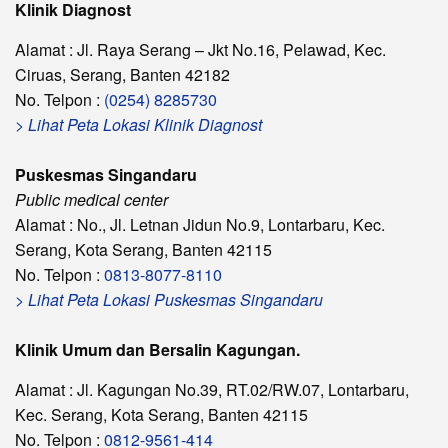
Klinik Diagnost
Alamat : Jl. Raya Serang – Jkt No.16, Pelawad, Kec.
Ciruas, Serang, Banten 42182
No. Telpon :
(0254) 8285730
> Lihat Peta Lokasi Klinik Diagnost
Puskesmas Singandaru
Public medical center
Alamat : No., Jl. Letnan Jidun No.9, Lontarbaru, Kec.
Serang, Kota Serang, Banten 42115
No. Telpon :
0813-8077-8110
> Lihat Peta Lokasi Puskesmas Singandaru
Klinik Umum dan Bersalin Kagungan.
Alamat : Jl. Kagungan No.39, RT.02/RW.07, Lontarbaru,
Kec. Serang, Kota Serang, Banten 42115
No. Telpon :
0812-9561-414