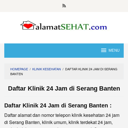
Skip
to
content
MENU
HOMEPAGE
/
KLINIK KESEHATAN
/
DAFTAR KLINIK 24 JAM DI SERANG
BANTEN
Daftar Klinik 24 Jam di Serang Banten
Daftar Klinik 24 Jam di Serang Banten :
Daftar alamat dan nomor telepon klinik kesehatan 24 jam
di Serang Banten, klinik umum, klinik terdekat 24 jam,