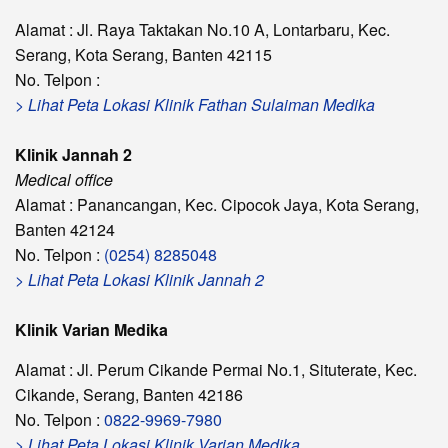
Alamat : Jl. Raya Taktakan No.10 A, Lontarbaru, Kec.
Serang, Kota Serang, Banten 42115
No. Telpon :
> Lihat Peta Lokasi Klinik Fathan Sulaiman Medika
Klinik Jannah 2
Medical office
Alamat : Panancangan, Kec. Cipocok Jaya, Kota Serang,
Banten 42124
No. Telpon :
(0254) 8285048
> Lihat Peta Lokasi Klinik Jannah 2
Klinik Varian Medika
Alamat : Jl. Perum Cikande Permai No.1, Situterate, Kec.
Cikande, Serang, Banten 42186
No. Telpon :
0822-9969-7980
> Lihat Peta Lokasi Klinik Varian Medika