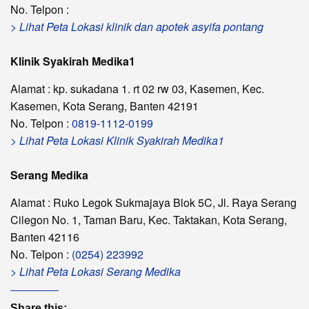
No. Telpon :
> Lihat Peta Lokasi klinik dan apotek asyifa pontang
Klinik Syakirah Medika1
Alamat : kp. sukadana 1. rt 02 rw 03, Kasemen, Kec.
Kasemen, Kota Serang, Banten 42191
No. Telpon :
0819-1112-0199
> Lihat Peta Lokasi Klinik Syakirah Medika1
Serang Medika
Alamat : Ruko Legok Sukmajaya Blok 5C, Jl. Raya Serang
Cilegon No. 1, Taman Baru, Kec. Taktakan, Kota Serang,
Banten 42116
No. Telpon :
(0254) 223992
> Lihat Peta Lokasi Serang Medika
Share this: