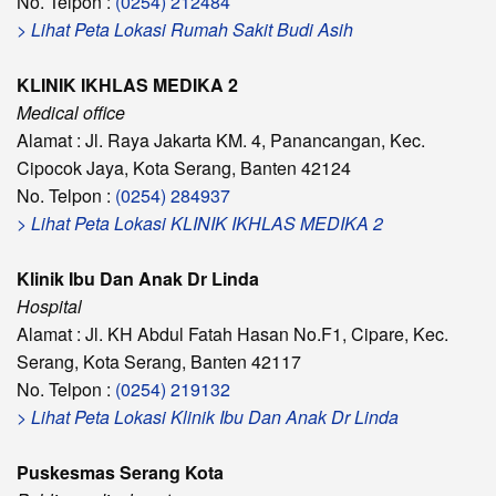
No. Telpon :
(0254) 212484
> Lihat Peta Lokasi Rumah Sakit Budi Asih
KLINIK IKHLAS MEDIKA 2
Medical office
Alamat : Jl. Raya Jakarta KM. 4, Panancangan, Kec.
Cipocok Jaya, Kota Serang, Banten 42124
No. Telpon :
(0254) 284937
> Lihat Peta Lokasi KLINIK IKHLAS MEDIKA 2
Klinik Ibu Dan Anak Dr Linda
Hospital
Alamat : Jl. KH Abdul Fatah Hasan No.F1, Cipare, Kec.
Serang, Kota Serang, Banten 42117
No. Telpon :
(0254) 219132
> Lihat Peta Lokasi Klinik Ibu Dan Anak Dr Linda
Puskesmas Serang Kota