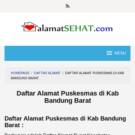
Skip
to
content
MENU
HOMEPAGE
/
DAFTAR ALAMAT
/
DAFTAR ALAMAT PUSKESMAS DI KAB
BANDUNG BARAT
Daftar Alamat Puskesmas di Kab
Bandung Barat
Daftar Alamat Puskesmas di Kab Bandung
Barat :