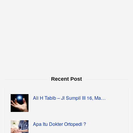
Recent Post
Ali H Tabib – Jl Sumpil III 16, Ma…
Apa Itu Dokter Ortopedi ?