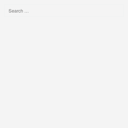
Search
for: