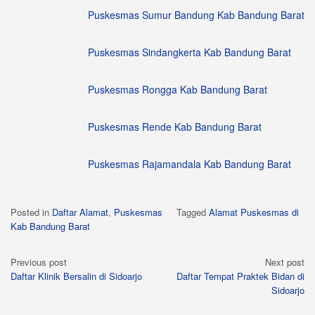
Puskesmas Sumur Bandung Kab Bandung Barat
Puskesmas Sindangkerta Kab Bandung Barat
Puskesmas Rongga Kab Bandung Barat
Puskesmas Rende Kab Bandung Barat
Puskesmas Rajamandala Kab Bandung Barat
Posted in
Daftar Alamat
,
Puskesmas
Tagged
Alamat Puskesmas di
Kab Bandung Barat
Post
Previous post
Next post
Daftar Klinik Bersalin di Sidoarjo
Daftar Tempat Praktek Bidan di
navigation
Sidoarjo