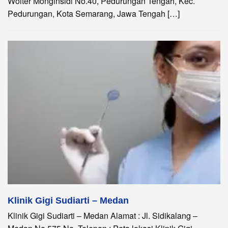
Wolter Monginsidi No.40, Pedurungan Tengah, Kec.
Pedurungan, Kota Semarang, Jawa Tengah […]
Klinik Gigi Sudiarti – Medan
Klinik Gigi Sudiarti – Medan Alamat : Jl. Sidikalang –