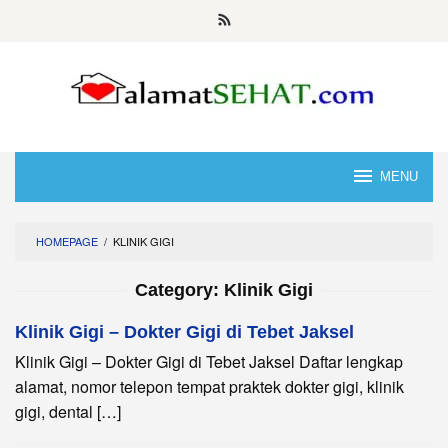
Skip
to
content
MENU
HOMEPAGE
/
KLINIK GIGI
Category:
Klinik Gigi
Klinik Gigi – Dokter Gigi di Tebet Jaksel
Klinik Gigi – Dokter Gigi di Tebet Jaksel Daftar lengkap
alamat, nomor telepon tempat praktek dokter gigi, klinik
gigi, dental […]