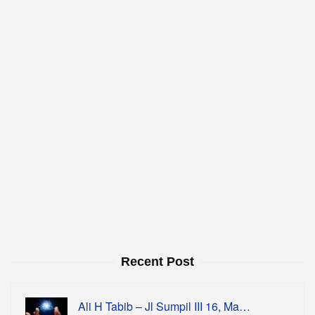
Recent Post
Ali H Tabib – Jl Sumpil III 16, Ma…