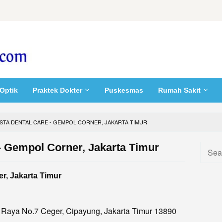
Optik
Praktek Dokter
Puskesmas
Rumah Sakit
ISTA DENTAL CARE - GEMPOL CORNER, JAKARTA TIMUR
 – Gempol Corner, Jakarta Timur
Searc
for:
r, Jakarta Timur
l Raya No.7 Ceger, Cipayung, Jakarta Timur 13890