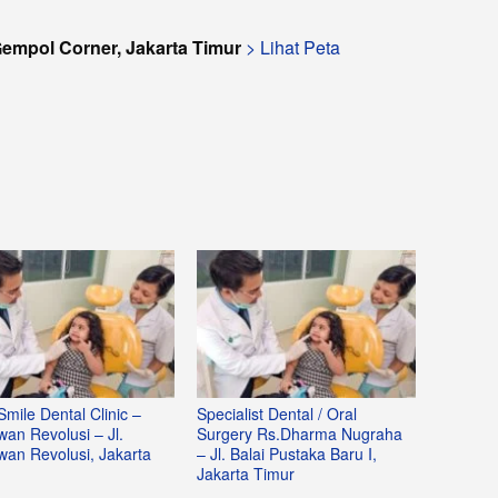
Gempol Corner, Jakarta Timur
> Lihat Peta
mile Dental Clinic –
Specialist Dental / Oral
an Revolusi – Jl.
Surgery Rs.Dharma Nugraha
wan Revolusi, Jakarta
– Jl. Balai Pustaka Baru I,
Jakarta Timur