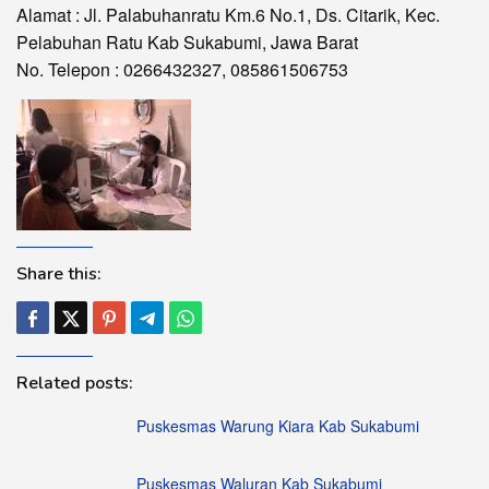
Alamat : Jl. Palabuhanratu Km.6 No.1, Ds. Citarik, Kec.
Pelabuhan Ratu Kab Sukabumi, Jawa Barat
No. Telepon : 0266432327, 085861506753
Share this:
Related posts:
Puskesmas Warung Kiara Kab Sukabumi
Puskesmas Waluran Kab Sukabumi