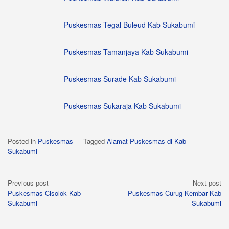
Puskesmas Tegal Buleud Kab Sukabumi
Puskesmas Tamanjaya Kab Sukabumi
Puskesmas Surade Kab Sukabumi
Puskesmas Sukaraja Kab Sukabumi
Posted in
Puskesmas
Tagged
Alamat Puskesmas di Kab
Sukabumi
Post
Previous post
Next post
navigation
Puskesmas Cisolok Kab
Puskesmas Curug Kembar Kab
Sukabumi
Sukabumi